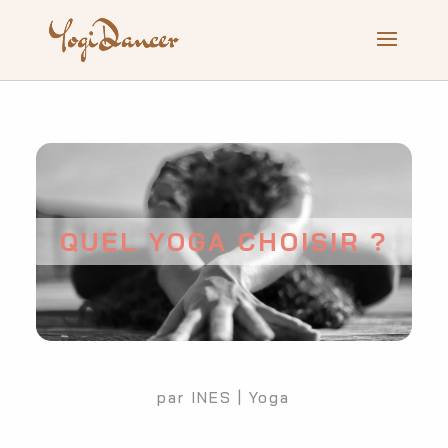
QUEL YOGA CHOISIR ?
par
INES
|
Yoga