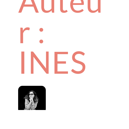
Auteu
r :
INES