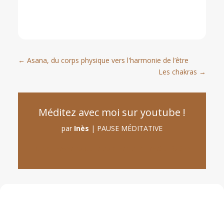
←
Asana, du corps physique vers l'harmonie de l’être
Les chakras
→
Méditez avec moi sur youtube !
par
Inès
|
PAUSE MÉDITATIVE
https://www.youtube.com/watch?v=fiw3uE8x6PY