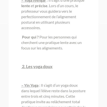
– Yoga Iyengar
:
Il s’agit d’une pratique
lente
et
précise
. Lors d’un cours, le
professeur vous guidera vers le
perfectionnement de l’alignement
postural en utilisant plusieurs
accessoires.
Pour qui ?
Pour les personnes qui
cherchent une pratique lente avec un
focus sur les alignements.
2.
Les yoga doux
– Yin Yoga
: Il s’agit d’un yoga doux
dans lequel l’élève reste dans la posture
entre trois et cinq minutes. Cette
pratique invite au relâchement total