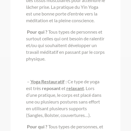
des tissus musculaires pour atteindre le
lâcher prise. La pratique du Yin Yoga
est une bonne porte d’entrée vers la
méditation et la pleine conscience.
Pour qui ?
Tous types de personnes et
surtout celles qui ont besoin de ralentir
et/ou qui souhaitent développer un
travail méditatif en passant par le corps
physique.
–
Yoga Restauratif
:
Ce type de yoga
est très
reposant
et
relaxant
. Lors
d’une pratique, le corps est placé dans
une ou plusieurs postures sans effort
en utilisant plusieurs supports
(Sangles, Bolster, couvertures…).
Pour qui ?
Tous types de personnes, et