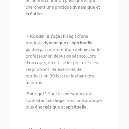
en bonne condition physique et qui
cherchent une pratique
dynamique
et
créative.
–
Kundalini Yoga
:
Il s’agit d’une
pratique
dynamique
et
spirituelle
guidée par une intention définie par le
professeur en début de séance. Lors
d’un cours, on utilise les postures, les
respirations, les exercices de
purification (Kriyas) et le chant des
mantras.
Pour qui ?
Pour les personnes qui
souhaitent se diriger vers une pratique
plus
énergétique
et
spirituelle
.