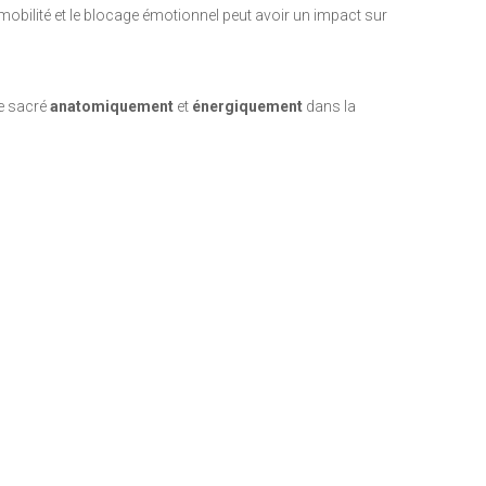
obilité et le blocage émotionnel peut avoir un impact sur
ce sacré
anatomiquement
et
énergiquement
dans la