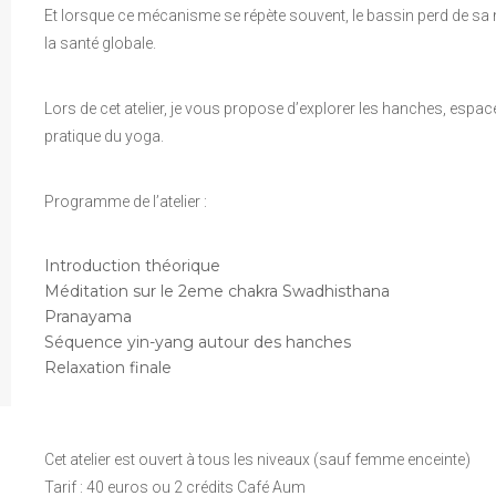
Et lorsque ce mécanisme se répète souvent, le bassin perd de sa m
la santé globale.
Lors de cet atelier, je vous propose d’explorer les hanches, espa
pratique du yoga.
Programme de l’atelier :
Introduction théorique
Méditation sur le 2eme chakra Swadhisthana
Pranayama
Séquence yin-yang autour des hanches
Relaxation finale
Cet atelier est ouvert à tous les niveaux (sauf femme enceinte)
Tarif : 40 euros ou 2 crédits Café Aum