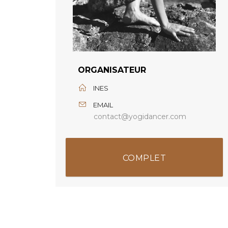
ORGANISATEUR
INES
EMAIL
contact@yogidancer.com
COMPLET